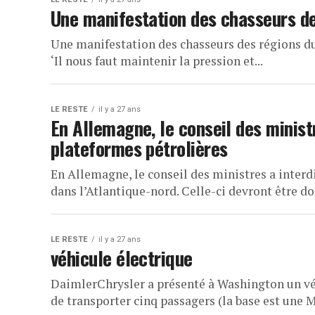
Une manifestation des chasseurs de
Une manifestation des chasseurs des régions du 
‘Il nous faut maintenir la pression et...
LE RESTE
il y a 27 ans
En Allemagne, le conseil des minist
plateformes pétrolières
En Allemagne, le conseil des ministres a interd
dans l’Atlantique-nord. Celle-ci devront être do
LE RESTE
il y a 27 ans
véhicule électrique
DaimlerChrysler a présenté à Washington un vé
de transporter cinq passagers (la base est une Me