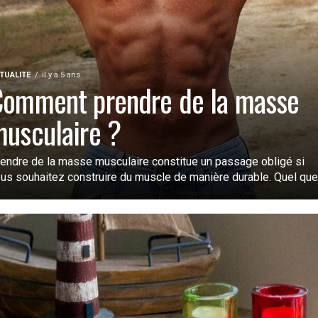
TUALITE
il y a 5 ans
Comment prendre de la masse
usculaire ?
endre de la masse musculaire constitue un passage obligé si
us souhaitez construire du muscle de manière durable. Quel que.