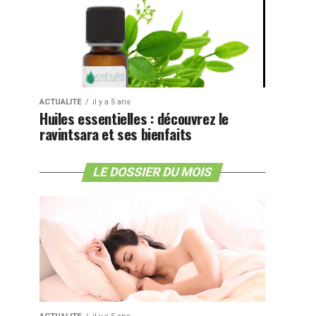
ACTUALITE
il y a 5 ans
Huiles essentielles : découvrez le
ravintsara et ses bienfaits
LE DOSSIER DU MOIS