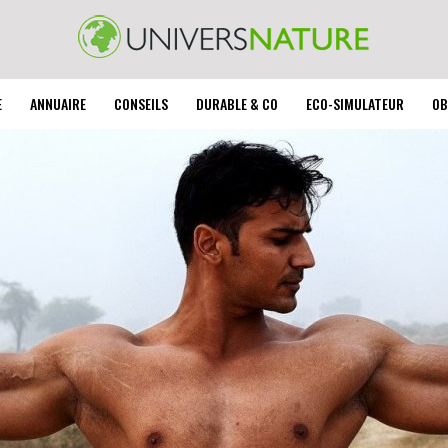
E
ANNUAIRE
CONSEILS
DURABLE & CO
ECO-SIMULATEUR
OB