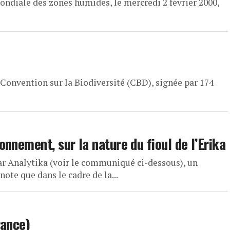
mondiale des zones humides, le mercredi 2 février 2000,
a Convention sur la Biodiversité (CBD), signée par 174
nnement, sur la nature du fioul de l’Erika
par Analytika (voir le communiqué ci-dessous), un
te que dans le cadre de la...
rance)