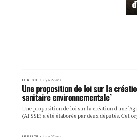
d
LE RESTE
il y a 27 ans
Une proposition de loi sur la créati
sanitaire environnementale’
Une proposition de loi sur la création d’une ‘A
(AFSSE) a été élaborée par deux députés. Cet or
LE RESTE
il y a 27 ans