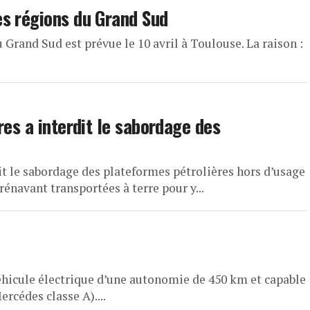
s régions du Grand Sud
Grand Sud est prévue le 10 avril à Toulouse. La raison :
res a interdit le sabordage des
it le sabordage des plateformes pétrolières hors d’usage
rénavant transportées à terre pour y...
hicule électrique d’une autonomie de 450 km et capable
rcédes classe A)....