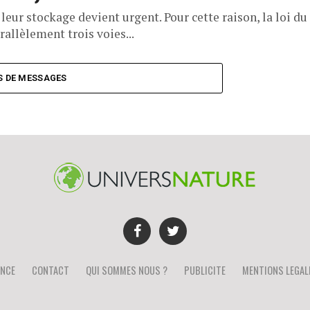
eur stockage devient urgent. Pour cette raison, la loi du
allèlement trois voies...
S DE MESSAGES
NCE
CONTACT
QUI SOMMES NOUS ?
PUBLICITE
MENTIONS LEGAL