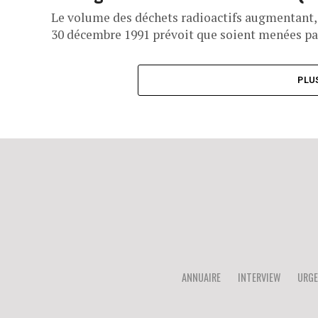
Le volume des déchets radioactifs augmentant, l
30 décembre 1991 prévoit que soient menées par
PLU
ANNUAIRE
INTERVIEW
URGE