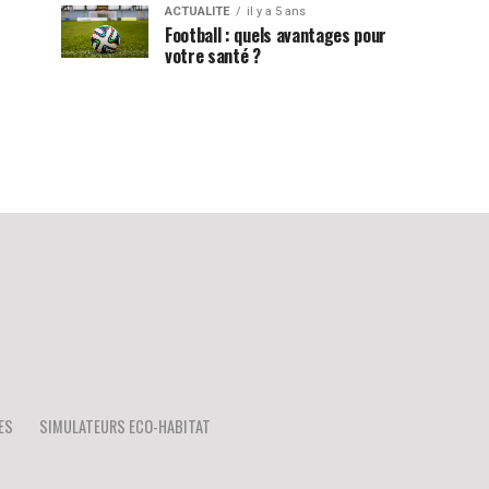
ACTUALITE
il y a 5 ans
Football : quels avantages pour
votre santé ?
ES
SIMULATEURS ECO-HABITAT