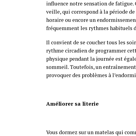
influence notre sensation de fatigue. 
veille, qui correspond à la période de
horaire ou encore un endormissement 
fréquemment les rythmes habituels d
Il convient de se coucher tous les so
rythme circadien de programmer cette
physique pendant la journée est égal
sommeil. Toutefois, un entraînement 
provoquer des problèmes à l’endorm
Améliorer sa literie
Vous dormez sur un matelas qui comme