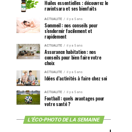
Huiles essentielles : découvrez le
ravintsara et ses bienfaits
ACTUALITE
il y a 5 ans
Sommeil : nos conseils pour
s’endormir facilement et
rapidement
ACTUALITE
il y a 5 ans
Assurance habitation : nos
conseils pour bien faire votre
choix
ACTUALITE
il y a 5 ans
Idées d’activités à faire chez soi
ACTUALITE
il y a 5 ans
Football : quels avantages pour
votre santé ?
L’ÉCO-PHOTO DE LA SEMAINE