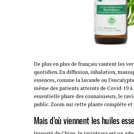
De plus en plus de français vantent les ve
quotidien. En diffusion, inhalation, mass
essences, comme la lavande ou l’eucalyptus
même des patients atteints de Covid-19 à
essentielle phare des connaisseurs, le ra
public. Zoom sur cette plante complète et 
Mais d’où viennent les huiles ess
Importé de Chine, le ravintsara est un arb