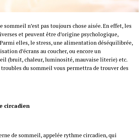
e sommeil n’est pas toujours chose aisée. En effet, les
verses et peuvent être d’origine psychologique,
armi elles, le stress, une alimentation déséquilibrée,
ilisation d’écrans au coucher, ou encore un
(bruit, chaleur, luminosité, mauvaise literie) etc.
os troubles du sommeil vous permettra de trouver des
e circadien
erne de sommeil, appelée rythme circadien, qui