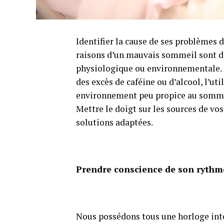
Identifier la cause de ses problèmes d
raisons d’un mauvais sommeil sont di
physiologique ou environnementale. P
des excès de caféine ou d’alcool, l’ut
environnement peu propice au sommeil 
Mettre le doigt sur les sources de v
solutions adaptées.
Prendre conscience de son rythm
Nous possédons tous une horloge int