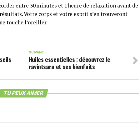
order entre 30 minutes et 1 heure de relaxation avant de
ésultats. Votre corps et votre esprit s’en trouveront
 touche l’oreiller.
SUIVANT
seils
Huiles essentielles : découvrez le
ravintsara et ses bienfaits
TU PEUX AIMER