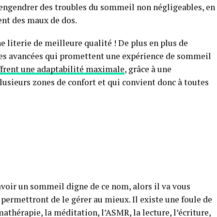
t engendrer des troubles du sommeil non négligeables, en
nt des maux de dos.
e literie de meilleure qualité ! De plus en plus de
es avancées qui promettent une expérience de sommeil
rent une adaptabilité maximale
, grâce à une
usieurs zones de confort et qui convient donc à toutes
’avoir un sommeil digne de ce nom, alors il va vous
 permettront de le gérer au mieux. Il existe une foule de
mathérapie, la méditation, l’ASMR, la lecture, l’écriture,