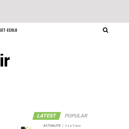
JET-ECOLO
ir
LATEST
POPULAR
ACTUALITE
il y a 5 ans