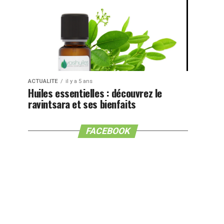
ACTUALITE
il y a 5 ans
Huiles essentielles : découvrez le
ravintsara et ses bienfaits
FACEBOOK