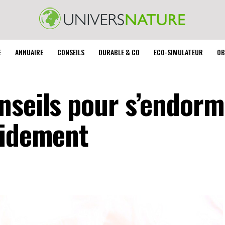
E
ANNUAIRE
CONSEILS
DURABLE & CO
ECO-SIMULATEUR
OB
nseils pour s’endorm
pidement