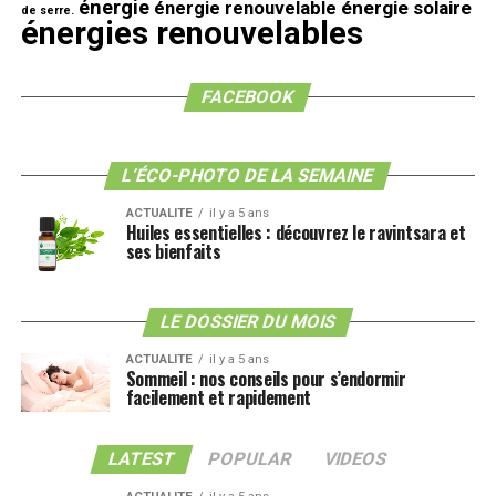
énergie
énergie solaire
énergie renouvelable
de serre.
énergies renouvelables
FACEBOOK
L’ÉCO-PHOTO DE LA SEMAINE
ACTUALITE
il y a 5 ans
Huiles essentielles : découvrez le ravintsara et
ses bienfaits
LE DOSSIER DU MOIS
ACTUALITE
il y a 5 ans
Sommeil : nos conseils pour s’endormir
facilement et rapidement
LATEST
POPULAR
VIDEOS