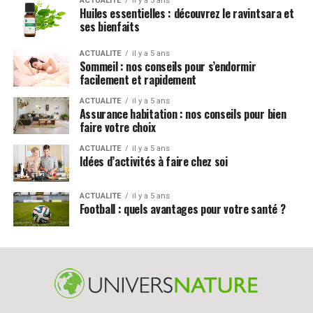
ACTUALITE
il y a 5 ans
Huiles essentielles : découvrez le ravintsara et
ses bienfaits
ACTUALITE
il y a 5 ans
Sommeil : nos conseils pour s’endormir
facilement et rapidement
ACTUALITE
il y a 5 ans
Assurance habitation : nos conseils pour bien
faire votre choix
ACTUALITE
il y a 5 ans
Idées d’activités à faire chez soi
ACTUALITE
il y a 5 ans
Football : quels avantages pour votre santé ?