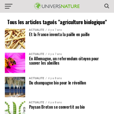
Tous les articles tagués "agriculture biologique"
ACTUALITE
il y a 7 ans
Et la France inventa la paille en paille
ACTUALITE
il y a 7 ans
En Allemagne, un referendum citoyen pour
sauver les abeilles
ACTUALITE
il y a 8 ans
Du champagne bio pour le réveillon
ACTUALITE
il y a 8 ans
Paysan Breton se convertit au bio