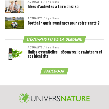
ACTUALITE
il y a 5 ans
Idées d’activités à faire chez soi
ACTUALITE
il y a 5 ans
Football : quels avantages pour votre santé ?
L’ÉCO-PHOTO DE LA SEMAINE
ACTUALITE
il y a 5 ans
Huiles essentielles : découvrez le ravintsara et
ses bienfaits
FACEBOOK