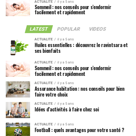
ACTUALITE
il y a 5 ans
Sommeil : nos conseils pour s’endormir
facilement et rapidement
LATEST
POPULAR
VIDEOS
ACTUALITE
il y a 5 ans
Huiles essentielles : découvrez le ravintsara et
ses bienfaits
ACTUALITE
il y a 5 ans
Sommeil : nos conseils pour s’endormir
facilement et rapidement
ACTUALITE
il y a 5 ans
Assurance habitation : nos conseils pour bien
faire votre choix
ACTUALITE
il y a 5 ans
Idées d’activités à faire chez soi
ACTUALITE
il y a 5 ans
Football : quels avantages pour votre santé ?