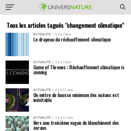
Tous les articles tagués "changement climatique"
ACTUALITE
il y a 7 ans
Le drapeau du réchauffement climatique
ACTUALITE
il y a 7 ans
Game of Thrones : Réchauffement climatique is
coming
ACTUALITE
il y a 11 ans
Un mètre de hausse minimum des océans est
inévitable
ACTUALITE
il y a 11 ans
Vers une troisième vague de blanchiment des
coraux