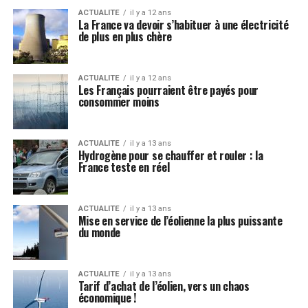
ACTUALITE
il y a 12 ans
La France va devoir s’habituer à une électricité
de plus en plus chère
ACTUALITE
il y a 12 ans
Les Français pourraient être payés pour
consommer moins
ACTUALITE
il y a 13 ans
Hydrogène pour se chauffer et rouler : la
France teste en réel
ACTUALITE
il y a 13 ans
Mise en service de l’éolienne la plus puissante
du monde
ACTUALITE
il y a 13 ans
Tarif d’achat de l’éolien, vers un chaos
économique !