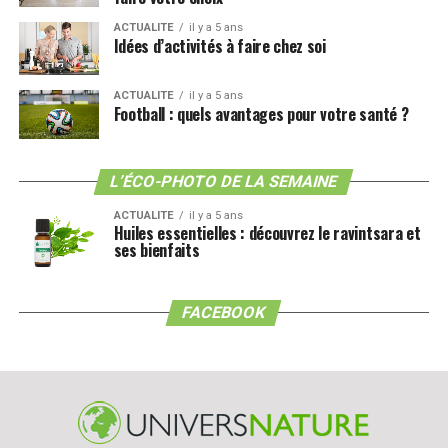
ACTUALITE
il y a 5 ans
Idées d’activités à faire chez soi
ACTUALITE
il y a 5 ans
Football : quels avantages pour votre santé ?
L’ÉCO-PHOTO DE LA SEMAINE
ACTUALITE
il y a 5 ans
Huiles essentielles : découvrez le ravintsara et
ses bienfaits
FACEBOOK