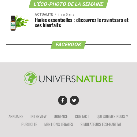
L’ÉCO-PHOTO DE LA SEMAINE
ACTUALITE
il y a 5 ans
Huiles essentielles : découvrez le ravintsara et
ses bienfaits
FACEBOOK
ANNUAIRE
INTERVIEW
URGENCE
CONTACT
QUI SOMMES NOUS ?
PUBLICITE
MENTIONS LEGALES
SIMULATEURS ECO-HABITAT