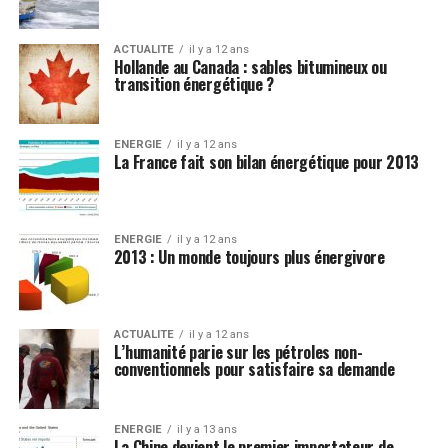
ACTUALITE
il y a 12 ans
Hollande au Canada : sables bitumineux ou
transition énergétique ?
ENERGIE
il y a 12 ans
La France fait son bilan énergétique pour 2013
ENERGIE
il y a 12 ans
2013 : Un monde toujours plus énergivore
ACTUALITE
il y a 12 ans
L’humanité parie sur les pétroles non-
conventionnels pour satisfaire sa demande
ENERGIE
il y a 13 ans
La Chine devient le premier importateur de