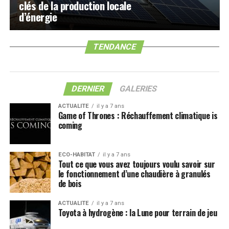
clés de la production locale
d’énergie
TENDANCE
DERNIER
GALERIES
ACTUALITE
il y a 7 ans
Game of Thrones : Réchauffement climatique is
coming
ECO-HABITAT
il y a 7 ans
Tout ce que vous avez toujours voulu savoir sur
le fonctionnement d’une chaudière à granulés
de bois
ACTUALITE
il y a 7 ans
Toyota à hydrogène : la Lune pour terrain de jeu