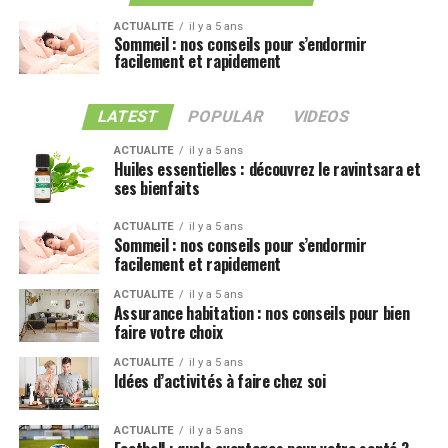
ACTUALITE
il y a 5 ans
Sommeil : nos conseils pour s’endormir
facilement et rapidement
LATEST
POPULAR
VIDEOS
ACTUALITE
il y a 5 ans
Huiles essentielles : découvrez le ravintsara et
ses bienfaits
ACTUALITE
il y a 5 ans
Sommeil : nos conseils pour s’endormir
facilement et rapidement
ACTUALITE
il y a 5 ans
Assurance habitation : nos conseils pour bien
faire votre choix
ACTUALITE
il y a 5 ans
Idées d’activités à faire chez soi
ACTUALITE
il y a 5 ans