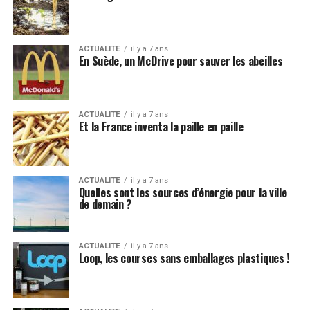
ACTUALITE
il y a 7 ans
En Suède, un McDrive pour sauver les abeilles
ACTUALITE
il y a 7 ans
Et la France inventa la paille en paille
ACTUALITE
il y a 7 ans
Quelles sont les sources d’énergie pour la ville
de demain ?
ACTUALITE
il y a 7 ans
Loop, les courses sans emballages plastiques !