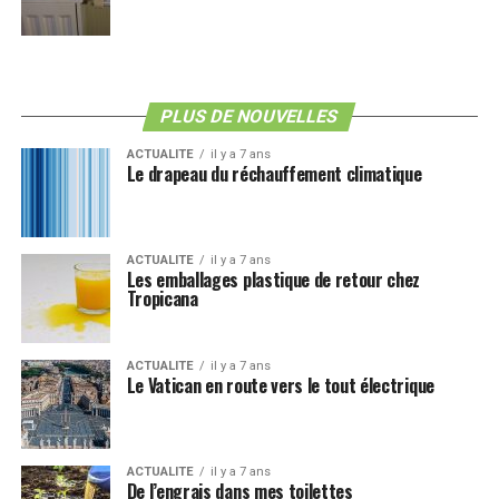
PLUS DE NOUVELLES
ACTUALITE
il y a 7 ans
Le drapeau du réchauffement climatique
ACTUALITE
il y a 7 ans
Les emballages plastique de retour chez
Tropicana
ACTUALITE
il y a 7 ans
Le Vatican en route vers le tout électrique
ACTUALITE
il y a 7 ans
De l’engrais dans mes toilettes