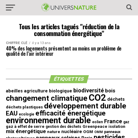
Tous les articles tagués "réduction de la
consommation énergétique"
CHIFFRE CLÉ
il y a 13 ans
40% des logements présentent au moins un problème de
qualité de l’air intérieur
ÉTIQUETTES
biodiversité
bois
abeilles
agriculture biologique
CO2
changement climatique
déchets
développement durable
déchets plastiques
efficacité énergétique
EAU
ecologie
environnement durable
France
eolien
gaz
gaz à effet de serre
Greenpeace
isolation
gestion des déchets
mix énergétique
nucléaire
nature
OGM
panneaux
OMM
pesticides
panneaux solaires