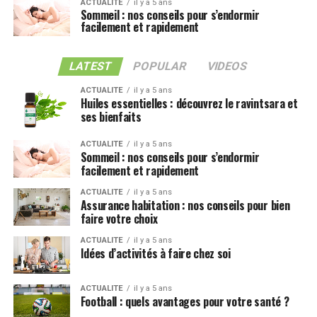
ACTUALITE
il y a 5 ans
Sommeil : nos conseils pour s’endormir
facilement et rapidement
LATEST
POPULAR
VIDEOS
ACTUALITE
il y a 5 ans
Huiles essentielles : découvrez le ravintsara et
ses bienfaits
ACTUALITE
il y a 5 ans
Sommeil : nos conseils pour s’endormir
facilement et rapidement
ACTUALITE
il y a 5 ans
Assurance habitation : nos conseils pour bien
faire votre choix
ACTUALITE
il y a 5 ans
Idées d’activités à faire chez soi
ACTUALITE
il y a 5 ans
Football : quels avantages pour votre santé ?