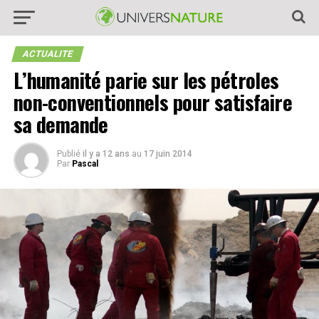
ACTUALITE
L’humanité parie sur les pétroles
non-conventionnels pour satisfaire
sa demande
Publié
il y a 12 ans
au
17 juin 2014
Par
Pascal