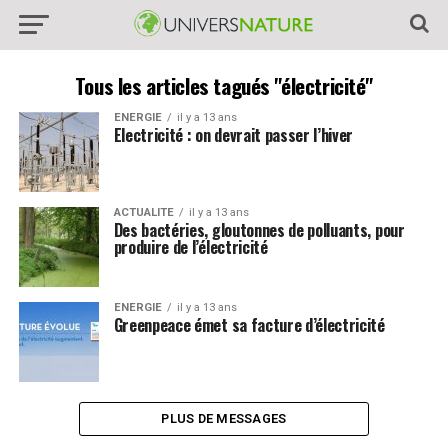
Tous les articles tagués "électricité"
ENERGIE
il y a 13 ans
Electricité : on devrait passer l’hiver
ACTUALITE
il y a 13 ans
Des bactéries, gloutonnes de polluants, pour
produire de l’électricité
ENERGIE
il y a 13 ans
Greenpeace émet sa facture d’électricité
PLUS DE MESSAGES