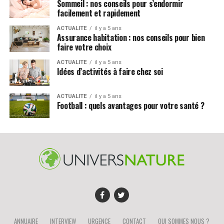
Sommeil : nos conseils pour s’endormir
facilement et rapidement
ACTUALITE
il y a 5 ans
Assurance habitation : nos conseils pour bien
faire votre choix
ACTUALITE
il y a 5 ans
Idées d’activités à faire chez soi
ACTUALITE
il y a 5 ans
Football : quels avantages pour votre santé ?
ANNUAIRE
INTERVIEW
URGENCE
CONTACT
QUI SOMMES NOUS ?