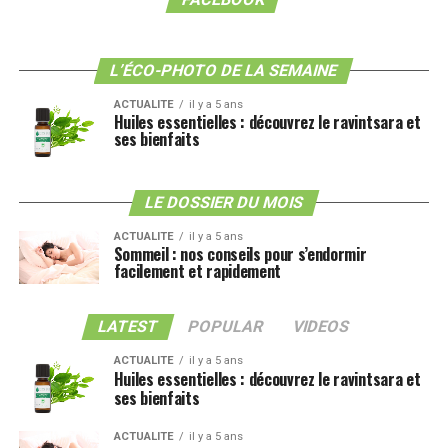
L’ÉCO-PHOTO DE LA SEMAINE
ACTUALITE
il y a 5 ans
Huiles essentielles : découvrez le ravintsara et
ses bienfaits
LE DOSSIER DU MOIS
ACTUALITE
il y a 5 ans
Sommeil : nos conseils pour s’endormir
facilement et rapidement
LATEST
POPULAR
VIDEOS
ACTUALITE
il y a 5 ans
Huiles essentielles : découvrez le ravintsara et
ses bienfaits
ACTUALITE
il y a 5 ans