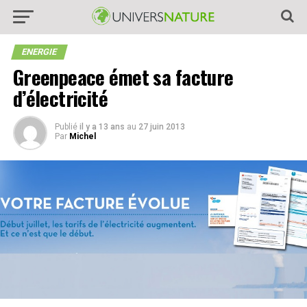
ENERGIE
Greenpeace émet sa facture
d’électricité
Publié
il y a 13 ans
au
27 juin 2013
Par
Michel