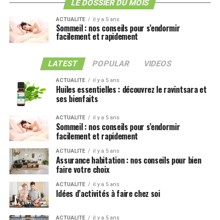
LE DOSSIER DU MOIS
ACTUALITE
il y a 5 ans
Sommeil : nos conseils pour s’endormir
facilement et rapidement
LATEST
POPULAR
VIDEOS
ACTUALITE
il y a 5 ans
Huiles essentielles : découvrez le ravintsara et
ses bienfaits
ACTUALITE
il y a 5 ans
Sommeil : nos conseils pour s’endormir
facilement et rapidement
ACTUALITE
il y a 5 ans
Assurance habitation : nos conseils pour bien
faire votre choix
ACTUALITE
il y a 5 ans
Idées d’activités à faire chez soi
ACTUALITE
il y a 5 ans