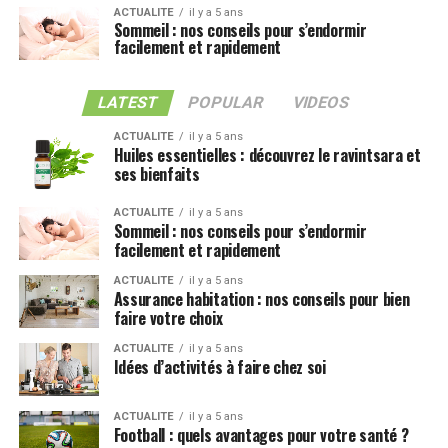
ACTUALITE
il y a 5 ans
Sommeil : nos conseils pour s’endormir
facilement et rapidement
LATEST
POPULAR
VIDEOS
ACTUALITE
il y a 5 ans
Huiles essentielles : découvrez le ravintsara et
ses bienfaits
ACTUALITE
il y a 5 ans
Sommeil : nos conseils pour s’endormir
facilement et rapidement
ACTUALITE
il y a 5 ans
Assurance habitation : nos conseils pour bien
faire votre choix
ACTUALITE
il y a 5 ans
Idées d’activités à faire chez soi
ACTUALITE
il y a 5 ans
Football : quels avantages pour votre santé ?