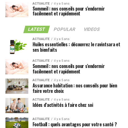
ACTUALITE
il y a 5 ans
Sommeil : nos conseils pour s’endormir
facilement et rapidement
LATEST
POPULAR
VIDEOS
ACTUALITE
il y a 5 ans
Huiles essentielles : découvrez le ravintsara et
ses bienfaits
ACTUALITE
il y a 5 ans
Sommeil : nos conseils pour s’endormir
facilement et rapidement
ACTUALITE
il y a 5 ans
Assurance habitation : nos conseils pour bien
faire votre choix
ACTUALITE
il y a 5 ans
Idées d’activités à faire chez soi
ACTUALITE
il y a 5 ans
Football : quels avantages pour votre santé ?