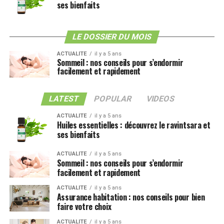
ses bienfaits
LE DOSSIER DU MOIS
ACTUALITE
il y a 5 ans
Sommeil : nos conseils pour s’endormir
facilement et rapidement
LATEST
POPULAR
VIDEOS
ACTUALITE
il y a 5 ans
Huiles essentielles : découvrez le ravintsara et
ses bienfaits
ACTUALITE
il y a 5 ans
Sommeil : nos conseils pour s’endormir
facilement et rapidement
ACTUALITE
il y a 5 ans
Assurance habitation : nos conseils pour bien
faire votre choix
ACTUALITE
il y a 5 ans