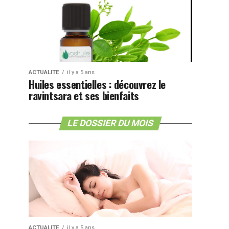
ACTUALITE
il y a 5 ans
Huiles essentielles : découvrez le
ravintsara et ses bienfaits
LE DOSSIER DU MOIS
ACTUALITE
il y a 5 ans