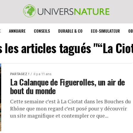
E
ANNUAIRE
CONSEILS
DURABLE & CO
ECO-SIMULATEUR
OB
 les articles tagués "“La Cio
PARTAGEZ !
il y a 11 ans
La Calanque de Figuerolles, un air de
bout du monde
Cette semaine c’est à La Ciotat dans les Bouches du
Rhône que mon regard c’est posé pour y découvrir
un site magnifique et contempler ce que...