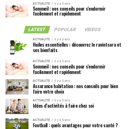
ACTUALITE
il y a 5 ans
Sommeil : nos conseils pour s’endormir
facilement et rapidement
LATEST
POPULAR
VIDEOS
ACTUALITE
il y a 5 ans
Huiles essentielles : découvrez le ravintsara et
ses bienfaits
ACTUALITE
il y a 5 ans
Sommeil : nos conseils pour s’endormir
facilement et rapidement
ACTUALITE
il y a 5 ans
Assurance habitation : nos conseils pour bien
faire votre choix
ACTUALITE
il y a 5 ans
Idées d’activités à faire chez soi
ACTUALITE
il y a 5 ans
Football : quels avantages pour votre santé ?