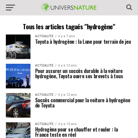
Tous les articles tagués "hydrogène"
ACTUALITE
il y a 7 ans
Toyota à hydrogène : la Lune pour terrain de jeu
ACTUALITE
il y a 12 ans
Pour assurer un succès durable à la voiture
hydrogène, Toyota ouvre ses brevets à tous
ACTUALITE
il y a 12 ans
Succès commercial pour la voiture à hydrogène
de Toyota
ACTUALITE
il y a 13 ans
Hydrogène pour se chauffer et rouler : la
France teste en réel