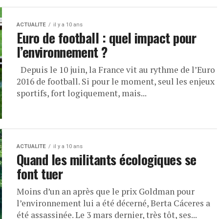
ACTUALITE
il y a 10 ans
Euro de football : quel impact pour
l’environnement ?
Depuis le 10 juin, la France vit au rythme de l’Euro
2016 de football. Si pour le moment, seul les enjeux
sportifs, fort logiquement, mais...
ACTUALITE
il y a 10 ans
Quand les militants écologiques se
font tuer
Moins d’un an après que le prix Goldman pour
l’environnement lui a été décerné, Berta Cáceres a
été assassinée. Le 3 mars dernier, très tôt, ses...