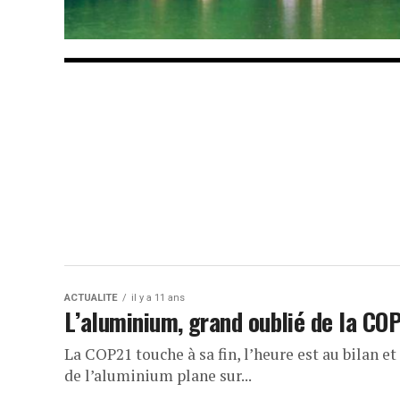
ACTUALITE
il y a 11 ans
L’aluminium, grand oublié de la CO
La COP21 touche à sa fin, l’heure est au bilan et
de l’aluminium plane sur...