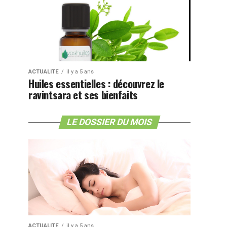
ACTUALITE
il y a 5 ans
Huiles essentielles : découvrez le
ravintsara et ses bienfaits
LE DOSSIER DU MOIS
ACTUALITE
il y a 5 ans