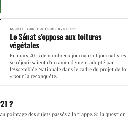
SOCIÉTÉ - LOIS - POLITIQUE
il y a 10 ans
Le Sénat s’oppose aux toitures
végétales
En mars 2015 de nombreux journaux et journalistes
se réjouissaient d’un amendement adopté par
l’Assemblée Nationale dans le cadre du projet de loi
« pour la reconquête...
P21 ?
 au pointage des sujets passés à la trappe. Si la question