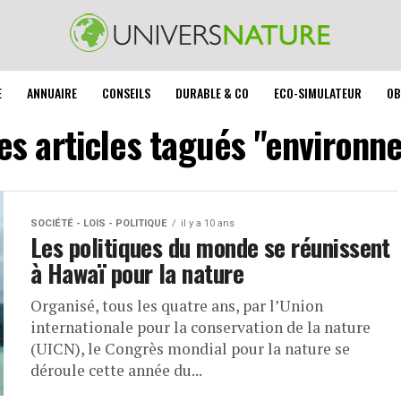
E
ANNUAIRE
CONSEILS
DURABLE & CO
ECO-SIMULATEUR
OB
es articles tagués "environ
SOCIÉTÉ - LOIS - POLITIQUE
il y a 10 ans
Les politiques du monde se réunissent
à Hawaï pour la nature
Organisé, tous les quatre ans, par l’Union
internationale pour la conservation de la nature
(UICN), le Congrès mondial pour la nature se
déroule cette année du...