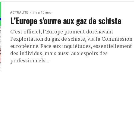
ACTUALITE
il y a 13 ans
L’Europe s’ouvre aux gaz de schiste
C’est officiel, l’Europe promeut dorénavant
l’exploitation du gaz de schiste, via la Commission
européenne. Face aux inquiétudes, essentiellement
des individus, mais aussi aux espoirs des
professionnels...