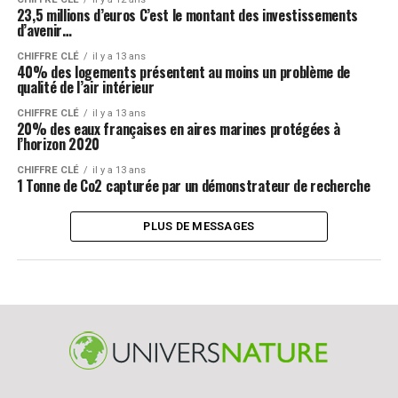
23,5 millions d’euros C’est le montant des investissements
d’avenir…
CHIFFRE CLÉ
il y a 13 ans
40% des logements présentent au moins un problème de
qualité de l’air intérieur
CHIFFRE CLÉ
il y a 13 ans
20% des eaux françaises en aires marines protégées à
l’horizon 2020
CHIFFRE CLÉ
il y a 13 ans
1 Tonne de Co2 capturée par un démonstrateur de recherche
PLUS DE MESSAGES