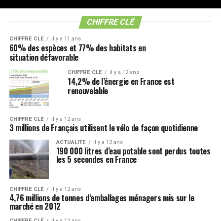
CHIFFRE CLÉ
CHIFFRE CLÉ
il y a 11 ans
60% des espèces et 77% des habitats en
situation défavorable
CHIFFRE CLÉ
il y a 12 ans
14,2% de l’énergie en France est
renouvelable
CHIFFRE CLÉ
il y a 12 ans
3 millions de Français utilisent le vélo de façon quotidienne
ACTUALITE
il y a 12 ans
190 000 litres d’eau potable sont perdus toutes
les 5 secondes en France
CHIFFRE CLÉ
il y a 12 ans
4,76 millions de tonnes d’emballages ménagers mis sur le
marché en 2012
CHIFFRE CLÉ
il y a 12 ans