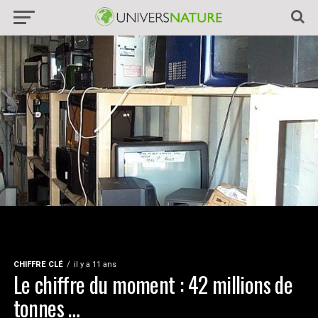
CHIFFRE CLÉ
il y a 11 ans
Le chiffre du moment : 42 millions de
tonnes …