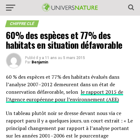
CHIFFRE CLÉ
60% des espèces et 77% des
habitats en situation défavorable
Publié
il y a 11 ans
au
5 mars 2015
Par
Benjamin
60 % des espèces et 77% des habitats évalués dans
l’analyse 2007–2012 demeurent dans un état de
conservation défavorable, selon
le rapport 2015 de
l’Agence européenne pour l’environnement (AEE)
Un tableau plutôt noir se dresse devant nous via ce
rapport paru il y a quelques jours. un court extrait : « Le
principal changement par rapport à l’analyse portant
sur les années 2001–2006 est le pourcentage