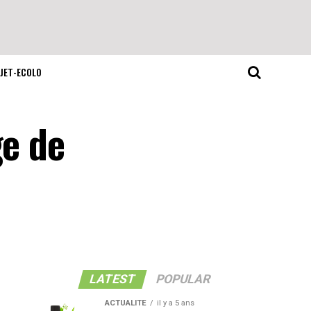
JET-ECOLO
ge de
LATEST
POPULAR
ACTUALITE
il y a 5 ans