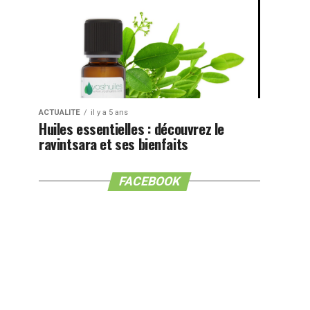
ACTUALITE
il y a 5 ans
Huiles essentielles : découvrez le
ravintsara et ses bienfaits
FACEBOOK