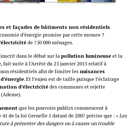
es et façades de bâtiments non résidentiels
’économie d’énergie promise par cette mesure ?
lectricité
de 750 000 ménages.
inscrit dans le débat sur la
pollution lumineuse
et la
e
, fait suite à l’Arrêté du 25 janvier 2013 relatif à
non résidentiels afin de limiter les
nuisances
d’énergie
. Et l’enjeu est de taille puisque l’éclairage
ation d’électricité
des communes et rejette
 (Ademe).
nnement
que les pouvoirs publics commencent à
le 41 de la loi Grenelle 1 datant de 2007 précise que :
« Les
ature à présenter des dangers ou à causer un trouble