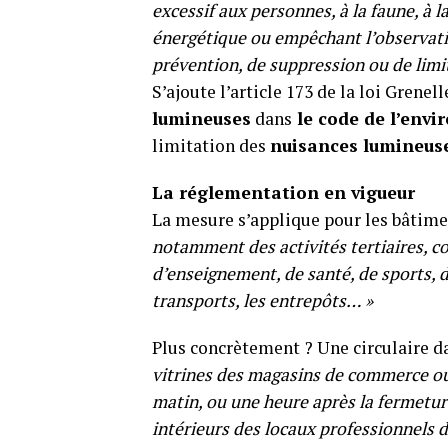
excessif aux personnes, à la faune, à 
énergétique ou empêchant l’observatio
prévention, de suppression ou de limit
S’ajoute l’article 173 de la loi Grene
lumineuses
dans
le code de l’env
limitation des
nuisances lumineus
La réglementation en vigueur
La mesure s’applique pour les bâtimen
notamment des activités tertiaires, 
d’enseignement, de santé, de sports, de 
transports, les entrepôts… »
Plus concrètement ? Une circulaire d
vitrines des magasins de commerce ou 
matin, ou une heure après la fermeture 
intérieurs des locaux professionnels d