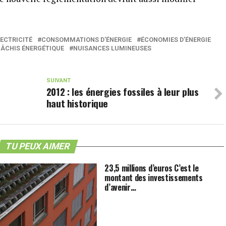
ECTRICITÉ
CONSOMMATIONS D'ÉNERGIE
ÉCONOMIES D’ÉNERGIE
GÂCHIS ÉNERGÉTIQUE
NUISANCES LUMINEUSES
SUIVANT
2012 : les énergies fossiles à leur plus
haut historique
TU PEUX AIMER
23,5 millions d’euros C’est le
montant des investissements
d’avenir…