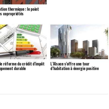
tion thermique : le point
es copropriétés
le réforme du crédit d’impôt
L’Alsace s’offre une tour
ppement durable
d’habitation à énergie positive