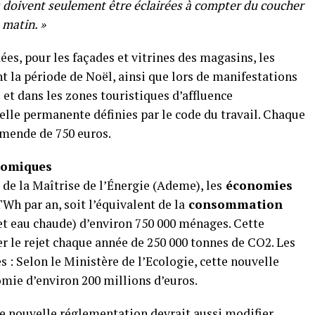
s doivent seulement être éclairées à compter du coucher
 matin. »
es, pour les façades et vitrines des magasins, les
nt la période de Noël, ainsi que lors de manifestations
l et dans les zones touristiques d’affluence
elle permanente définies par le code du travail. Chaque
amende de 750 euros.
nomiques
de la Maîtrise de l’Énergie (Ademe), les
économies
Wh par an, soit l’équivalent de la
consommation
et eau chaude) d’environ 750 000 ménages. Cette
r le rejet chaque année de 250 000 tonnes de CO2. Les
: Selon le Ministère de l’Ecologie, cette nouvelle
mie d’environ 200 millions d’euros.
te nouvelle réglementation devrait aussi modifier