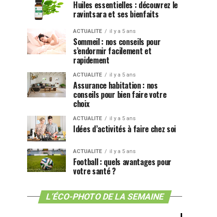
Huiles essentielles : découvrez le
ravintsara et ses bienfaits
ACTUALITE
il y a 5 ans
Sommeil : nos conseils pour
s’endormir facilement et
rapidement
ACTUALITE
il y a 5 ans
Assurance habitation : nos
conseils pour bien faire votre
choix
ACTUALITE
il y a 5 ans
Idées d’activités à faire chez soi
ACTUALITE
il y a 5 ans
Football : quels avantages pour
votre santé ?
L’ÉCO-PHOTO DE LA SEMAINE