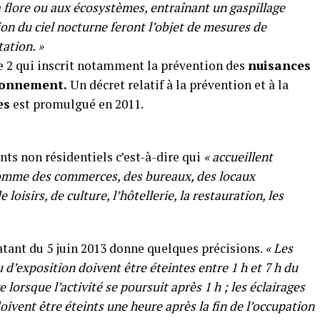
la flore ou aux écosystèmes, entraînant un gaspillage
n du ciel nocturne feront l’objet de mesures de
ation. »
lle 2 qui inscrit notamment la prévention des
nuisances
ironnement.
Un décret relatif à la prévention et à la
es
est promulgué en 2011.
ts non résidentiels c’est-à-dire qui
« accueillent
comme des commerces, des bureaux, des locaux
loisirs, de culture, l’hôtellerie, la restauration, les
atant du 5 juin 2013 donne quelques précisions.
« Les
d’exposition doivent être éteintes entre 1 h et 7 h du
lorsque l’activité se poursuit après 1 h ; les éclairages
oivent être éteints une heure après la fin de l’occupation