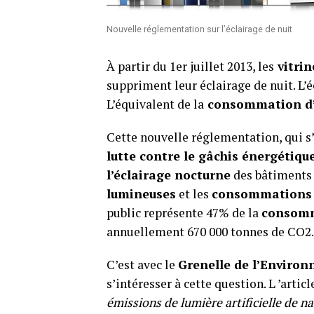
Nouvelle réglementation sur l’éclairage de nuit
À partir du 1er juillet 2013, les
vitrin
suppriment leur éclairage de nuit. L
L’équivalent de la
consommation d’é
Cette nouvelle réglementation, qui s’
lutte contre le gâchis énergétiqu
l’éclairage nocturne
des bâtiments 
lumineuses
et les
consommations 
public représente 47% de la
consomm
annuellement 670 000 tonnes de CO2.
C’est avec le
Grenelle de l’Enviro
s’intéresser à cette question. L ’artic
émissions de lumière artificielle de n