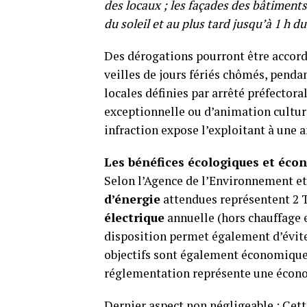
des locaux ; les façades des bâtiment
du soleil et au plus tard jusqu’à 1 h du
Des dérogations pourront être accordé
veilles de jours fériés chômés, penda
locales définies par arrêté préfectora
exceptionnelle ou d’animation cultur
infraction expose l’exploitant à une 
Les bénéfices écologiques et éco
Selon l’Agence de l’Environnement et 
d’énergie
attendues représentent 2 T
électrique
annuelle (hors chauffage 
disposition permet également d’évite
objectifs sont également économiques 
réglementation représente une écono
Dernier aspect non négligeable : Cet