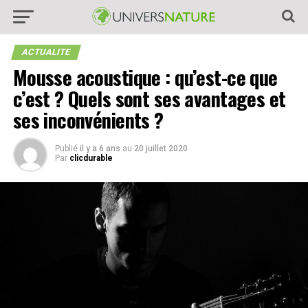
ACTUALITE
Mousse acoustique : qu’est-ce que
c’est ? Quels sont ses avantages et
ses inconvénients ?
Publié
il y a 6 ans
au
20 juillet 2020
Par
clicdurable