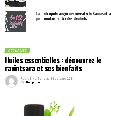
La métropole angevine revisite le Kamasutra
pour inciter au tri des déchets
ACTUALITE
Huiles essentielles : découvrez le
ravintsara et ses bienfaits
Publié
il y a 5 ans
au
12 octobre 2021
Par
Benjamin
Si la solution fonctionne à l’échelle d’un être humain,