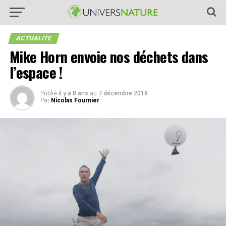
ACTUALITE
Mike Horn envoie nos déchets dans
l’espace !
Publié
il y a 8 ans
au
7 décembre 2018
Par
Nicolas Fournier