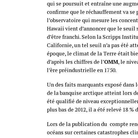
qui se poursuit et entraîne une augme
confirme que le réchauffement va se p
l’observatoire qui mesure les concen
Hawaii vient d’annoncer que le seuil 
d’être franchi. Selon la Scripps Inst
Californie, un tel seuil n’a pas été at
époque, le climat de la Terre était b
d’après les chiffres de l’
OMM
, le niv
l’ère préindustrielle en 1750.
Un des faits marquants exposé dans 
de la banquise arctique atteint lors d
été qualifié de niveau exceptionnelle
plus bas de 2012, il a été relevé 18 %
Lors de la publication du compte rend
océans sur certaines catastrophes cli