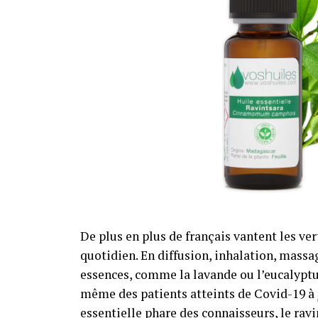
De plus en plus de français vantent les ve
quotidien. En diffusion, inhalation, mass
essences, comme la lavande ou l’eucalyptus
même des patients atteints de Covid-19 à
essentielle phare des connaisseurs, le ra