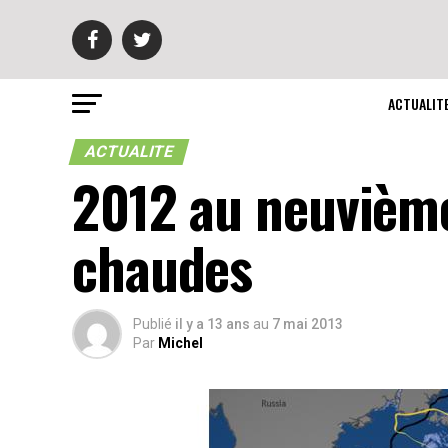
ACTUALIT
ACTUALITE
2012 au neuvième
chaudes
Publié
il y a 13 ans
au
7 mai 2013
Par
Michel