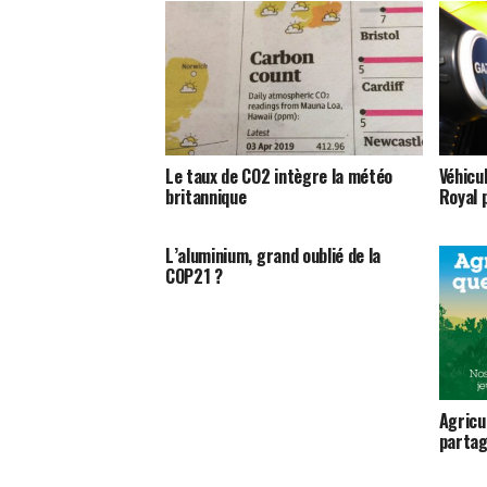
Le taux de CO2 intègre la météo
Véhicu
britannique
Royal p
L’aluminium, grand oublié de la
COP21 ?
Agricu
partag