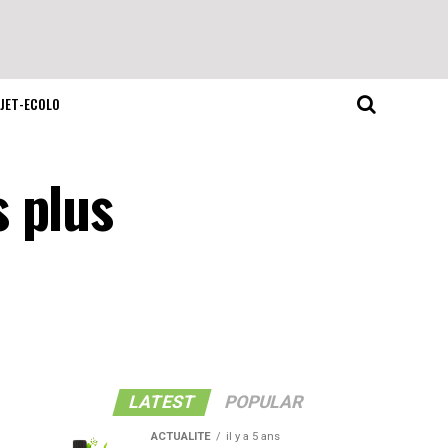
JET-ECOLO
 plus
LATEST
POPULAR
ACTUALITE
il y a 5 ans