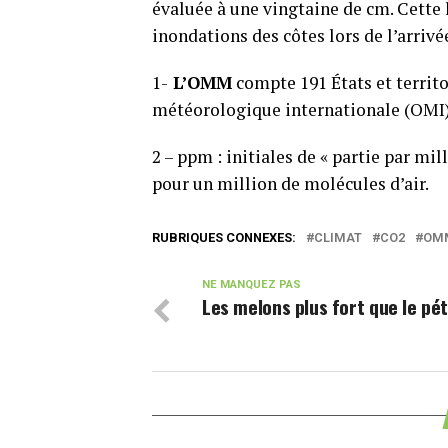
évaluée à une vingtaine de cm. Cette
inondations des côtes lors de l’arriv
1-
L’OMM
compte 191 États et territo
météorologique internationale (OMI),
2 – ppm : initiales de « partie par mi
pour un million de molécules d’air.
RUBRIQUES CONNEXES:
CLIMAT
CO2
OM
NE MANQUEZ PAS
Les melons plus fort que le pét