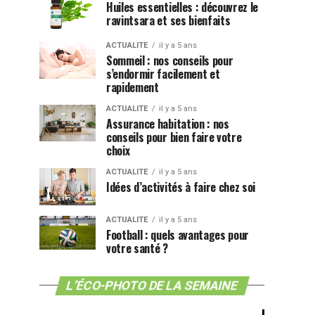
Huiles essentielles : découvrez le
ravintsara et ses bienfaits
ACTUALITE
il y a 5 ans
Sommeil : nos conseils pour
s’endormir facilement et
rapidement
ACTUALITE
il y a 5 ans
Assurance habitation : nos
conseils pour bien faire votre
choix
ACTUALITE
il y a 5 ans
Idées d’activités à faire chez soi
ACTUALITE
il y a 5 ans
Football : quels avantages pour
votre santé ?
L’ÉCO-PHOTO DE LA SEMAINE