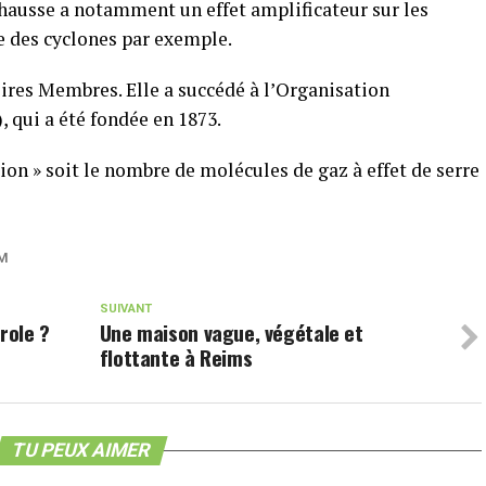
 hausse a notamment un effet amplificateur sur les
ée des cyclones par exemple.
ires Membres. Elle a succédé à l’Organisation
 qui a été fondée en 1873.
llion » soit le nombre de molécules de gaz à effet de serre
M
SUIVANT
role ?
Une maison vague, végétale et
flottante à Reims
TU PEUX AIMER