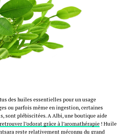
rtus des huiles essentielles pour un usage
ages ou parfois même en ingestion, certaines
, sont plébiscitées. A Albi, une boutique aide
retrouver l’odorat grâce à l’aromathérapie
! Huile
vintsara reste relativement méconnu du grand