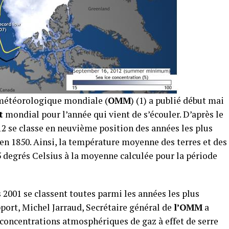
météorologique mondiale (
OMM
) (1) a publié début mai
t
mondial pour l’année qui vient de s’écouler. D’après le
12 se classe en neuvième position des années les plus
en 1850. Ainsi, la température moyenne des terres et des
5 degrés Celsius à la moyenne calculée pour la période
s 2001 se classent toutes parmi les années les plus
pport, Michel Jarraud, Secrétaire général de
l’OMM
a
s concentrations atmosphériques de gaz à effet de serre