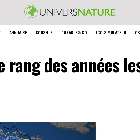
E
ANNUAIRE
CONSEILS
DURABLE & CO
ECO-SIMULATEUR
OB
 rang des années les