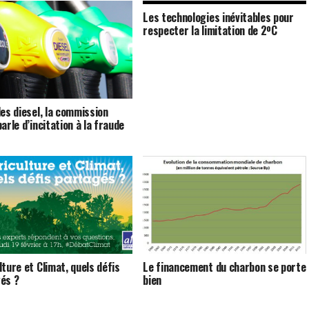
Les technologies inévitables pour
respecter la limitation de 2ºC
les diesel, la commission
arle d’incitation à la fraude
lture et Climat, quels défis
Le financement du charbon se porte
és ?
bien