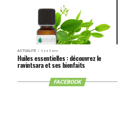
ACTUALITE
il y a 5 ans
Huiles essentielles : découvrez le
ravintsara et ses bienfaits
FACEBOOK