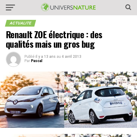
ACTUALITE
Renault ZOE électrique : des
qualités mais un gros bug
Publié
il y a 13 ans
au
4 avril 2013
Par
Pascal