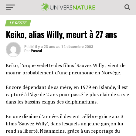
LE RESTE
Keiko, alias Willy, meurt à 27 ans
Publié
il y a 23 ans
au
12 décembre 2003
Par
Pascal
Keiko, l’orque vedette des films ‘Sauvez Willy’, vient de
mourir probablement d’une pneumonie en Norvège.
Encore dépendant de sa mère, en 1979 en Islande, il est
capturé à l’âge de 2 ans pour passé le plus clair de sa vie
dans les bassins exigus des delphinariums.
En une dizaine d’années il devient célèbre grâce aux 3
films ‘Sauvez Willy’, dans lesquels un jeune garçon lui
rend sa liberté. Néanmoins, grâce à un reportage du