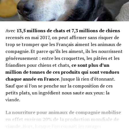
Avec
13,5 millions de chats et 7,3 millions de chiens
recensés en mai 2017, on peut affirmer sans risquer de
trop se tromper que les Français aiment les animaux de
compagnie. Et parce qu’ils les aiment, ils les nourrissent
généreusement : entre les croquettes, les pâtées et les
friandises pour chiens et chats,
ce sont plus d’un
million de tonnes de ces produits qui sont vendues
chaque année en France
. Jusque là rien d’étonnant.
Sauf que si l’on se penche sur la composition de ces
petits plats, un ingrédient nous saute aux yeux: la
viande.
La nourriture pour animaux de compagnie mobilise
en effet environ 20% de la production mondiale de
viande
. Hors, lorsque l’on connaît les ravages