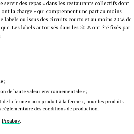
de servir des repas « dans les restaurants collectifs dont
c ont la charge » qui comprennent une part au moins
e labels ou issus des circuits courts et au moins 20 % de
ique. Les labels autorisés dans les 50 % ont été fixés par
:
e ;
tion de haute valeur environnementale » ;
 de la ferme » ou « produit à la ferme », pour les produits
on réglementaire des conditions de production.
e
Pixabay
.