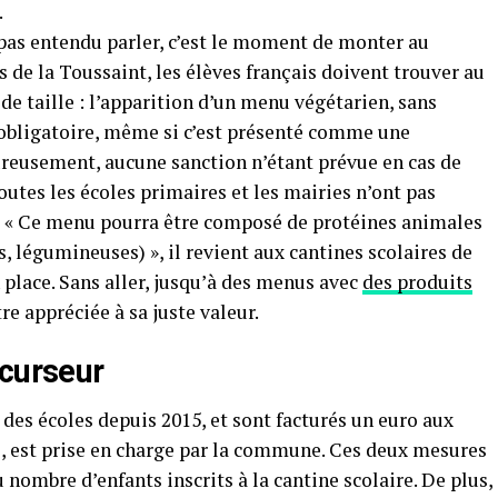
.
 pas entendu parler, c’est le moment de monter au
s de la Toussaint, les élèves français doivent trouver au
e taille : l’apparition d’un menu végétarien, sans
 obligatoire, même si c’est présenté comme une
reusement, aucune sanction n’étant prévue en cas de
outes les écoles primaires et les mairies n’ont pas
ue : « Ce menu pourra être composé de protéines animales
s, légumineuses) », il revient aux cantines scolaires de
place. Sans aller, jusqu’à des menus avec
des produits
re appréciée à sa juste valeur.
écurseur
des écoles depuis 2015, et sont facturés un euro aux
os, est prise en charge par la commune. Ces deux mesures
nombre d’enfants inscrits à la cantine scolaire. De plus,