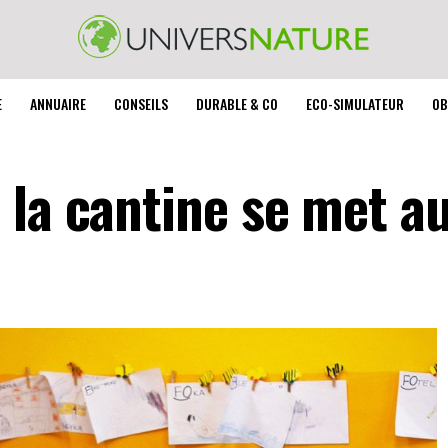
E
ANNUAIRE
CONSEILS
DURABLE & CO
ECO-SIMULATEUR
OB
 la cantine se met au