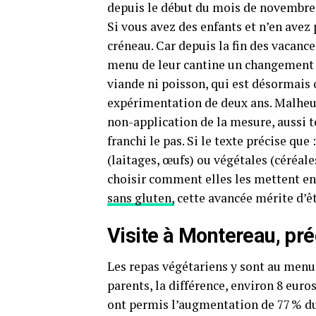
depuis le début du mois de novembre
Si vous avez des enfants et n’en avez
créneau. Car depuis la fin des vacance
menu de leur cantine un changement d
viande ni poisson, qui est désormais
expérimentation de deux ans. Malheu
non-application de la mesure, aussi t
franchi le pas. Si le texte précise q
(laitages, œufs) ou végétales (céréale
choisir comment elles les mettent en 
sans gluten,
cette avancée mérite d’êt
Visite à Montereau, pr
Les repas végétariens y sont au menu 
parents, la différence, environ 8 eur
ont permis l’augmentation de 77 % du 