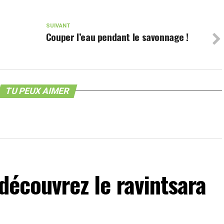
SUIVANT
Couper l’eau pendant le savonnage !
TU PEUX AIMER
 découvrez le ravintsara