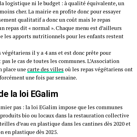
a logistique ni le budget : à qualité équivalente, un
moins cher. La mairie en profite donc pour essayer
ssement qualitatif a donc un coût mais le repas
un repas dit « normal ». Chaque menu est d’ailleurs
e les apports nutritionnels pour les enfants restent
végétariens il y a 4 ans et est donc prête pour
st pas le cas de toutes les communes. L’Association
n place une
carte des villes
où les repas végétariens ont
s forcément une fois par semaine.
e la loi EGalim
premier pas : la loi EGalim impose que les communes
roduits bio ou locaux dans la restauration collective
eilles d’eau en plastique dans les cantines dès 2020 et
n en plastique dès 2025.