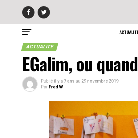
ACTUALIT
ACTUALITE
EGalim, ou quand
Publié
il y a 7 ans
au
29 novembre 2019
Par
Fred W