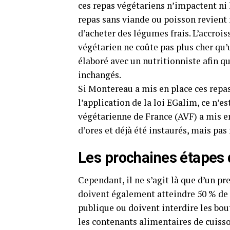
ces repas végétariens n’impactent ni l
repas sans viande ou poisson revient 
d’acheter des légumes frais. L’accroi
végétarien ne coûte pas plus cher qu’
élaboré avec un nutritionniste afin qu
inchangés.
Si Montereau a mis en place ces repas 
l’application de la loi EGalim, ce n’e
végétarienne de France (AVF) a mis e
d’ores et déjà été instaurés, mais pa
Les prochaines étapes d
Cependant, il ne s’agit là que d’un 
doivent également atteindre 50 % de p
publique ou doivent interdire les bout
les contenants alimentaires de cuisso