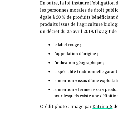
En outre, la loi instaure l’obligation 
les personnes morales de droit publi
égale à 50 % de produits bénéficiant d
produits issus de l’agriculture biolog
un décret du 23 avril 2019. Il s’agit de 
le label rouge ;
l’appellation d’origine ;
l’indication géographique ;
la spécialité traditionnelle garanti
la mention « issus d’une exploita
la mention « fermier » ou « produit
pour lesquels existe une définiti
Crédit photo : Image par
Katrina_S
d