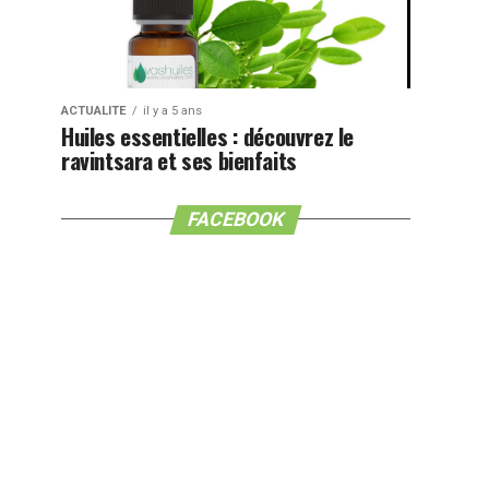
ACTUALITE
il y a 5 ans
Huiles essentielles : découvrez le
ravintsara et ses bienfaits
FACEBOOK