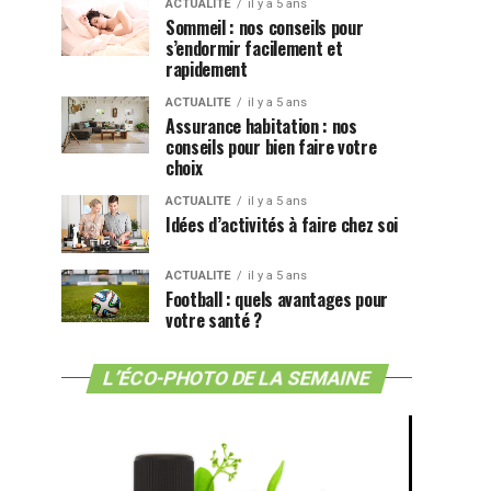
ACTUALITE
il y a 5 ans
Sommeil : nos conseils pour
s’endormir facilement et
rapidement
ACTUALITE
il y a 5 ans
Assurance habitation : nos
conseils pour bien faire votre
choix
ACTUALITE
il y a 5 ans
Idées d’activités à faire chez soi
ACTUALITE
il y a 5 ans
Football : quels avantages pour
votre santé ?
L’ÉCO-PHOTO DE LA SEMAINE