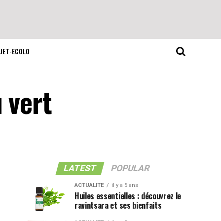
JET-ECOLO
 vert
LATEST
POPULAR
ACTUALITE
il y a 5 ans
Huiles essentielles : découvrez le
ravintsara et ses bienfaits