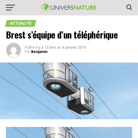
ACTUALITE
Brest s’équipe d’un téléphérique
Publié
il y a 13 ans
au
6 janvier 2014
Par
Benjamin