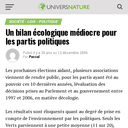
SOCIÉTÉ - LOIS - POLITIQUE
Un bilan écologique médiocre pour
les partis politiques
Publié
il y a 20 ans
au
12 décembre 2006
Par
Pascal
Les prochaines élections aidant, plusieurs associations
viennent de rendre public, pour les partis ayant été au
pouvoir ces 10 dernières années, lévaluation des
décisions prises au Parlement et au gouvernement entre
1997 et 2006, en matière décologie.
Les résultats sont éloquents quant au degré de prise en
compte de l’environnement par les politiques. Seuls les
Verts parviennent à une petite moyenne (11 sur 20),