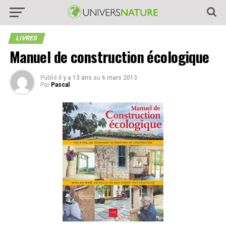
LIVRES
Manuel de construction écologique
Publié
il y a 13 ans
au
6 mars 2013
Par
Pascal