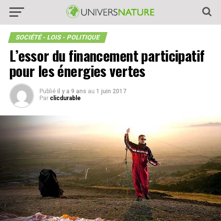
SOCIÉTÉ - LOIS - POLITIQUE
L’essor du financement participatif
pour les énergies vertes
Publié
il y a 9 ans
au
1 juin 2017
Par
clicdurable