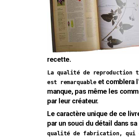
recette.
La qualité de reproduction t
et comblera l
est remarquable
manque, pas même les comment
par leur créateur.
Le caractère unique de ce liv
par un souci du détail dans s
qualité de fabrication, qui 