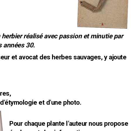
n herbier réalisé avec passion et minutie par
s années 30.
seur et avocat des herbes sauvages, y ajoute
res,
d’étymologie et d’une photo.
Pour chaque plante l’auteur nous propose