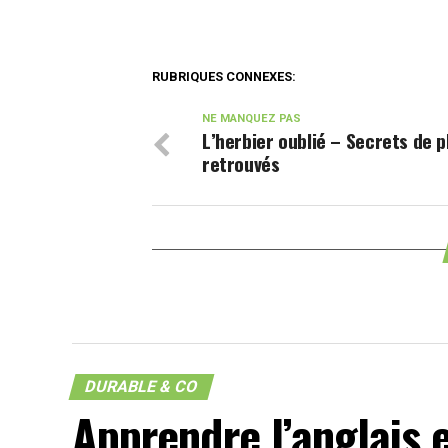
RUBRIQUES CONNEXES:
NE MANQUEZ PAS
L’herbier oublié – Secrets de 
retrouvés
DURABLE & CO
Apprendre l’anglais 