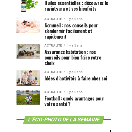
Huiles essentielles : découvrez le
ravintsara et ses bienfaits
ACTUALITE
il y a 5 ans
Sommeil : nos conseils pour
s’endormir facilement et
rapidement
ACTUALITE
il y a 5 ans
Assurance habitation : nos
conseils pour bien faire votre
choix
ACTUALITE
il y a 5 ans
Idées d’activités à faire chez soi
ACTUALITE
il y a 5 ans
Football : quels avantages pour
votre santé ?
L’ÉCO-PHOTO DE LA SEMAINE