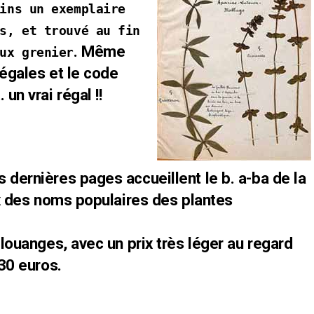
ins un exemplaire
s, et trouvé au fin
. Même
ux grenier
légales et le code
un vrai régal !!
 dernières pages accueillent le b. a-ba de la
dex des noms populaires des plantes
 louanges, avec un prix très léger au regard
 30 euros.