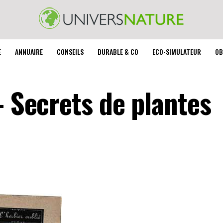
E
ANNUAIRE
CONSEILS
DURABLE & CO
ECO-SIMULATEUR
OB
– Secrets de plantes