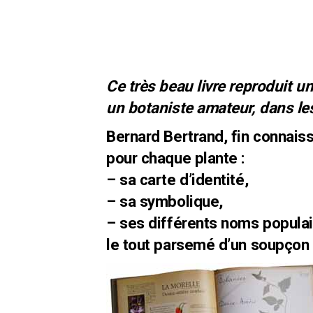
Ce très beau livre reproduit u
un botaniste amateur, dans le
Bernard Bertrand, fin connais
pour chaque plante :
– sa carte d’identité,
– sa symbolique,
– ses différents noms populai
le tout parsemé d’un soupçon 