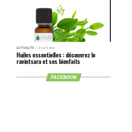
ACTUALITE
il y a 5 ans
Huiles essentielles : découvrez le
ravintsara et ses bienfaits
FACEBOOK