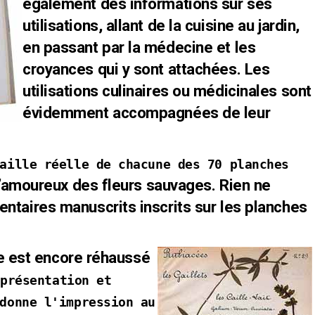
également des informations sur ses
utilisations, allant de la cuisine au jardin,
en passant par la médecine et les
croyances qui y sont attachées. Les
utilisations culinaires ou médicinales sont
évidemment accompagnées de leur
aille réelle de chacune des 70 planches
’amoureux des fleurs sauvages.
Rien ne
aires manuscrits inscrits sur les planches
re est encore réhaussé
a
présentation et
donne l'impression au