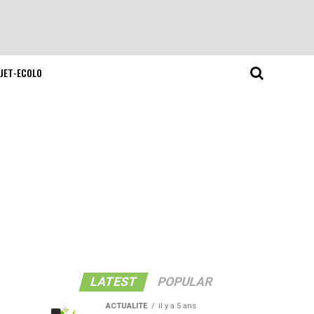
JET-ECOLO
LATEST
POPULAR
ACTUALITE
il y a 5 ans