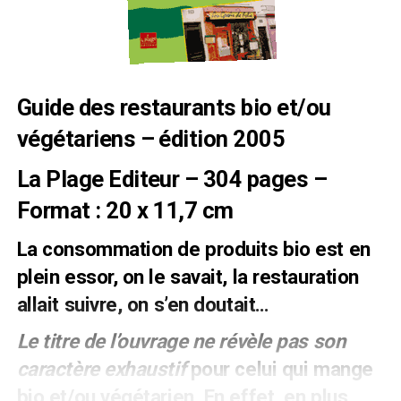
Guide des restaurants bio et/ou
végétariens – édition 2005
La Plage Editeur – 304 pages –
Format : 20 x 11,7 cm
La consommation de produits bio est en
plein essor, on le savait, la restauration
allait suivre, on s’en doutait…
Le titre de l’ouvrage ne révèle pas son
caractère exhaustif
pour celui qui mange
bio et/ou végétarien. En effet, en plus