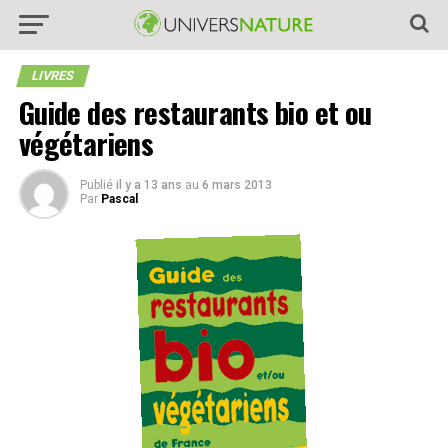
LIVRES
Guide des restaurants bio et ou
végétariens
Publié
il y a 13 ans
au
6 mars 2013
Par
Pascal