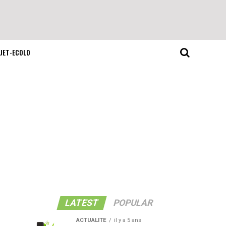
JET-ECOLO
LATEST
POPULAR
ACTUALITE
il y a 5 ans