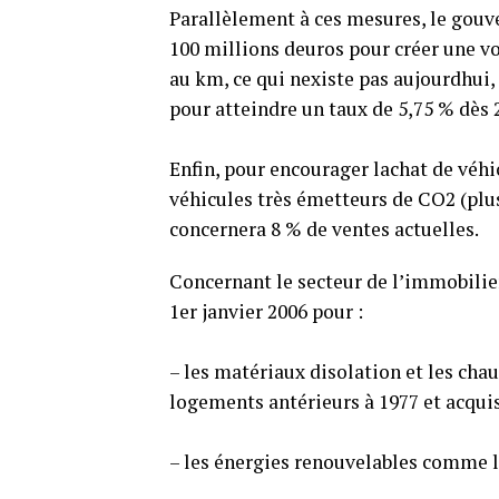
Parallèlement à ces mesures, le gou
100 millions deuros pour créer une 
au km, ce qui nexiste pas aujourdhui
pour atteindre un taux de 5,75 % dès 
Enfin, pour encourager lachat de véhi
véhicules très émetteurs de CO2 (plu
concernera 8 % de ventes actuelles.
Concernant le secteur de l’immobilie
1er janvier 2006 pour :
– les matériaux disolation et les cha
logements antérieurs à 1977 et acquis
– les énergies renouvelables comme le