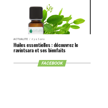
ACTUALITE
il y a 5 ans
Huiles essentielles : découvrez le
ravintsara et ses bienfaits
FACEBOOK