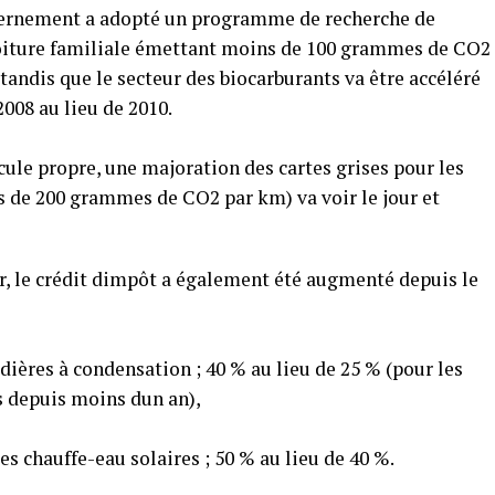
vernement a adopté un programme de recherche de
voiture familiale émettant moins de 100 grammes de CO2
, tandis que le secteur des biocarburants va être accéléré
2008 au lieu de 2010.
cule propre, une majoration des cartes grises pour les
s de 200 grammes de CO2 par km) va voir le jour et
r, le crédit dimpôt a également été augmenté depuis le
udières à condensation ; 40 % au lieu de 25 % (pour les
 depuis moins dun an),
s chauffe-eau solaires ; 50 % au lieu de 40 %.