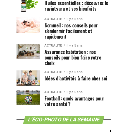
Huiles essentielles : découvrez le
ravintsara et ses bienfaits
ACTUALITE
il y a 5 ans
Sommeil : nos conseils pour
s’endormir facilement et
rapidement
ACTUALITE
il y a 5 ans
Assurance habitation : nos
conseils pour bien faire votre
choix
ACTUALITE
il y a 5 ans
Idées d’activités à faire chez soi
ACTUALITE
il y a 5 ans
Football : quels avantages pour
votre santé ?
L’ÉCO-PHOTO DE LA SEMAINE