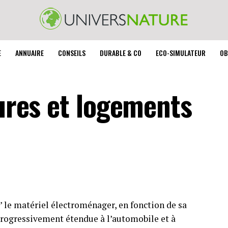
E
ANNUAIRE
CONSEILS
DURABLE & CO
ECO-SIMULATEUR
OB
tures et logements
‘G’ le matériel électroménager, en fonction de sa
rogressivement étendue à l’automobile et à