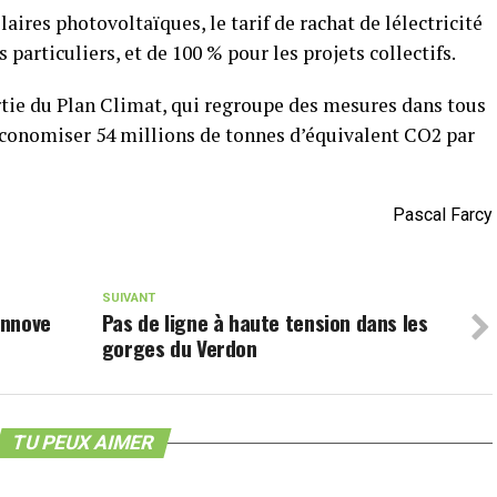
aires photovoltaïques, le tarif de rachat de lélectricité
 particuliers, et de 100 % pour les projets collectifs.
rtie du Plan Climat, qui regroupe des mesures dans tous
’économiser 54 millions de tonnes d’équivalent CO2 par
Pascal Farcy
SUIVANT
innove
Pas de ligne à haute tension dans les
gorges du Verdon
TU PEUX AIMER