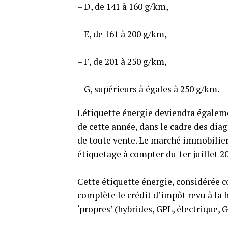
– D, de 141 à 160 g/km,
– E, de 161 à 200 g/km,
– F, de 201 à 250 g/km,
– G, supérieurs à égales à 250 g/km.
Létiquette énergie deviendra égaleme
de cette année, dans le cadre des dia
de toute vente. Le marché immobilier
étiquetage à compter du 1er juillet 20
Cette étiquette énergie, considérée
complète le crédit d’impôt revu à la ha
‘propres’ (hybrides, GPL, électrique, G