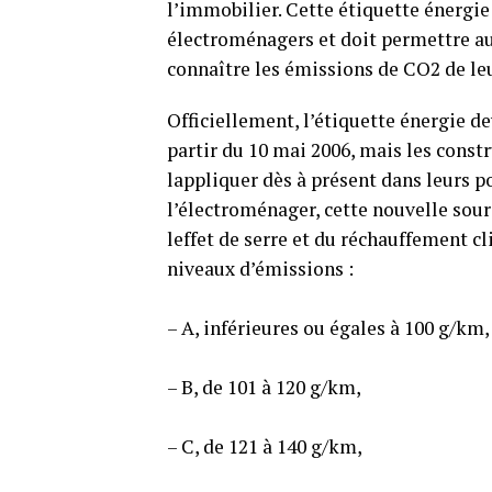
l’immobilier. Cette étiquette énergie 
électroménagers et doit permettre au
connaître les émissions de CO2 de leu
Officiellement, l’étiquette énergie de
partir du 10 mai 2006, mais les const
lappliquer dès à présent dans leurs 
l’électroménager, cette nouvelle sour
leffet de serre et du réchauffement 
niveaux d’émissions :
– A, inférieures ou égales à 100 g/km,
– B, de 101 à 120 g/km,
– C, de 121 à 140 g/km,