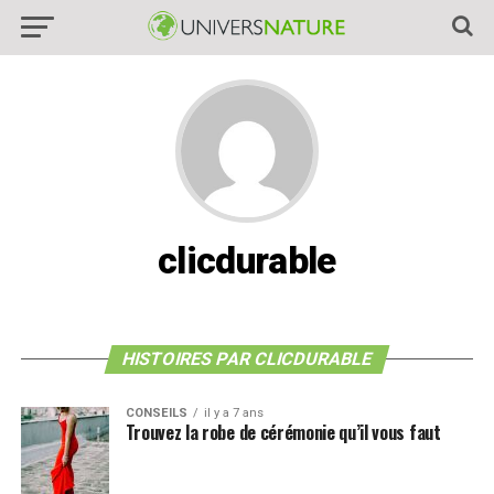
clicdurable
HISTOIRES PAR CLICDURABLE
CONSEILS
il y a 7 ans
Trouvez la robe de cérémonie qu’il vous faut