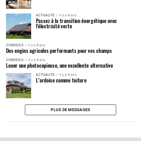
ACTUALITE
il y a 8 ans
Passez à la transition énergétique avec
l’électricité verte
CONSEILS
il y a 8 ans
Des engins agricoles performants pour vos champs
CONSEILS
il y a 8 ans
Louer une photocopieuse, une excellente alternative
ACTUALITE
il y a 8 ans
L’ardoise comme toiture
PLUS DE MESSAGES