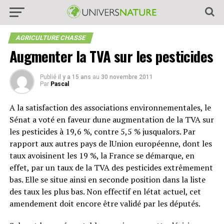
AGRICULTURE CHASSE
Augmenter la TVA sur les pesticides
Publié
il y a 15 ans
au
30 novembre 2011
Par
Pascal
A la satisfaction des associations environnementales, le
Sénat a voté en faveur dune augmentation de la TVA sur
les pesticides à 19,6 %, contre 5,5 % jusqualors. Par
rapport aux autres pays de lUnion européenne, dont les
taux avoisinent les 19 %, la France se démarque, en
effet, par un taux de la TVA des pesticides extrêmement
bas. Elle se situe ainsi en seconde position dans la liste
des taux les plus bas. Non effectif en létat actuel, cet
amendement doit encore être validé par les députés.