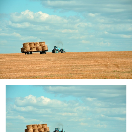
NE MANQUEZ PAS
Le Conseil dEtat annule la suspension du maïs OGM de
Monsanto