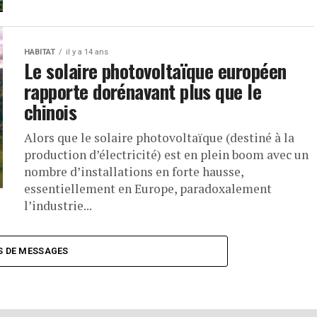
HABITAT
il y a 14 ans
Le solaire photovoltaïque européen
rapporte dorénavant plus que le
chinois
Alors que le solaire photovoltaïque (destiné à la
production d’électricité) est en plein boom avec un
nombre d’installations en forte hausse,
essentiellement en Europe, paradoxalement
l’industrie...
S DE MESSAGES