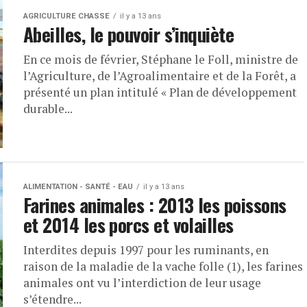
AGRICULTURE CHASSE
il y a 13 ans
Abeilles, le pouvoir s’inquiète
En ce mois de février, Stéphane le Foll, ministre de
l’Agriculture, de l’Agroalimentaire et de la Forêt, a
présenté un plan intitulé « Plan de développement
durable...
ALIMENTATION - SANTÉ - EAU
il y a 13 ans
Farines animales : 2013 les poissons
et 2014 les porcs et volailles
Interdites depuis 1997 pour les ruminants, en
raison de la maladie de la vache folle (1), les farines
animales ont vu l’interdiction de leur usage
s’étendre...