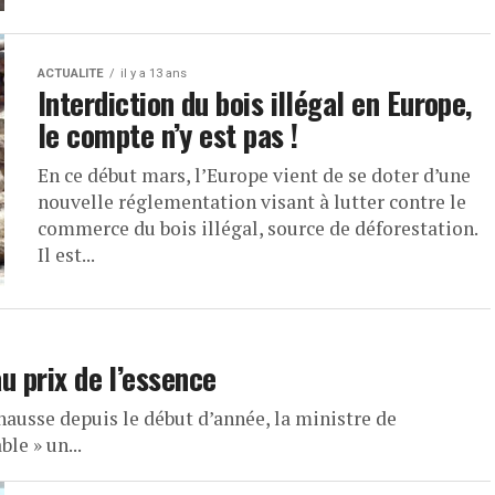
ACTUALITE
il y a 13 ans
Interdiction du bois illégal en Europe,
le compte n’y est pas !
En ce début mars, l’Europe vient de se doter d’une
nouvelle réglementation visant à lutter contre le
commerce du bois illégal, source de déforestation.
Il est...
au prix de l’essence
 hausse depuis le début d’année, la ministre de
le » un...