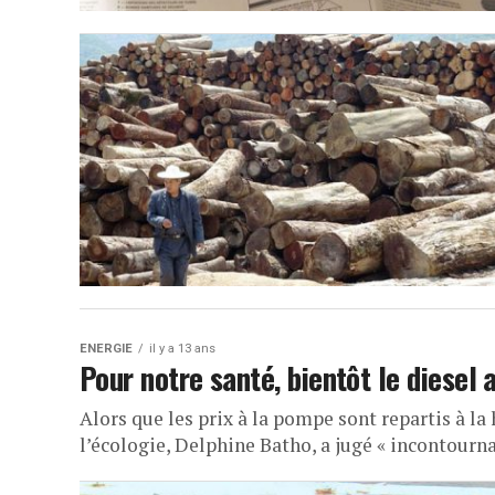
ENERGIE
il y a 13 ans
Pour notre santé, bientôt le diesel 
Alors que les prix à la pompe sont repartis à la
l’écologie, Delphine Batho, a jugé « incontournab