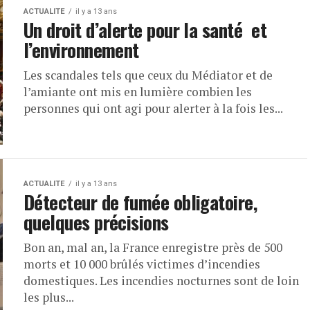
ACTUALITE
il y a 13 ans
Un droit d’alerte pour la santé et
l’environnement
Les scandales tels que ceux du Médiator et de
l’amiante ont mis en lumière combien les
personnes qui ont agi pour alerter à la fois les...
ACTUALITE
il y a 13 ans
Détecteur de fumée obligatoire,
quelques précisions
Bon an, mal an, la France enregistre près de 500
morts et 10 000 brûlés victimes d’incendies
domestiques. Les incendies nocturnes sont de loin
les plus...