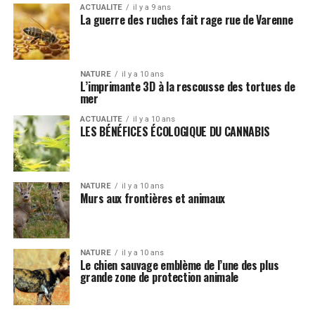
ACTUALITE
il y a 9 ans
La guerre des ruches fait rage rue de Varenne
NATURE
il y a 10 ans
L’imprimante 3D à la rescousse des tortues de
mer
ACTUALITE
il y a 10 ans
LES BÉNÉFICES ÉCOLOGIQUE DU CANNABIS
NATURE
il y a 10 ans
Murs aux frontières et animaux
NATURE
il y a 10 ans
Le chien sauvage emblème de l’une des plus
grande zone de protection animale