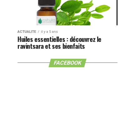
ACTUALITE
il y a 5 ans
Huiles essentielles : découvrez le
ravintsara et ses bienfaits
FACEBOOK