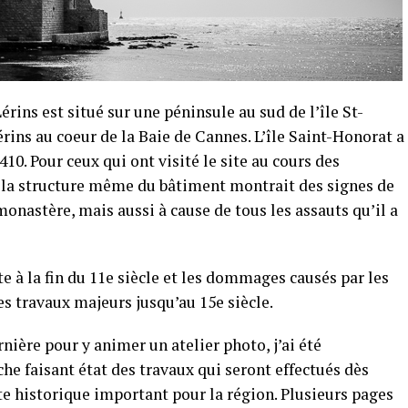
érins est situé sur une péninsule au sud de l’île St-
érins au coeur de la Baie de Cannes. L’île Saint-Honorat a
0. Pour ceux qui ont visité le site au cours des
ue la structure même du bâtiment montrait des signes de
monastère, mais aussi à cause de tous les assauts qu’il a
 à la fin du 11e siècle et les dommages causés par les
s travaux majeurs jusqu’au 15e siècle.
nière pour y animer un atelier photo, j’ai été
he faisant état des travaux qui seront effectués dès
ite historique important pour la région. Plusieurs pages