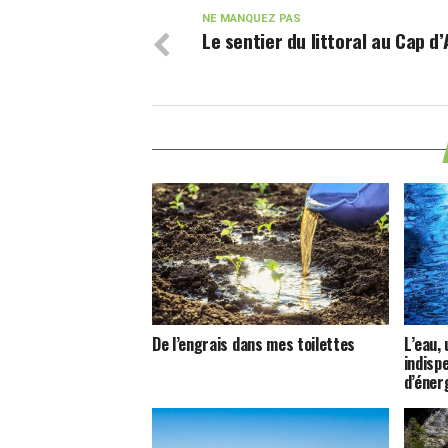
NE MANQUEZ PAS
Le sentier du littoral au Cap d
De l’engrais dans mes toilettes
L’eau,
indisp
d’éner