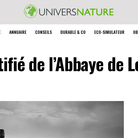
E
ANNUAIRE
CONSEILS
DURABLE & CO
ECO-SIMULATEUR
OB
ifié de l’Abbaye de L