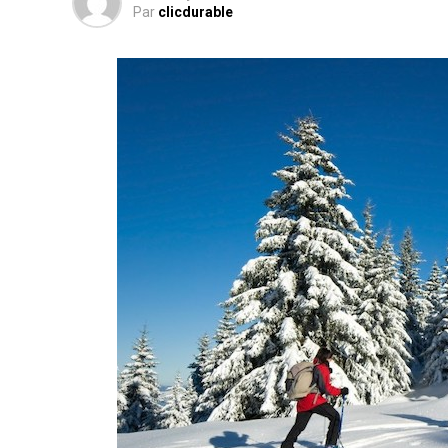
Par
clicdurable