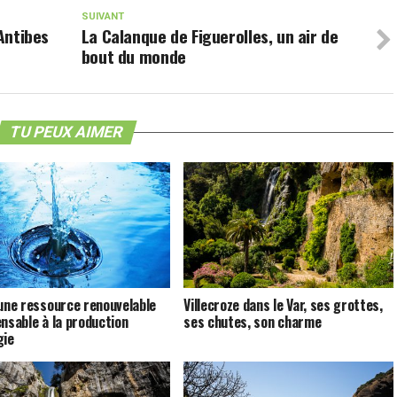
SUIVANT
’Antibes
La Calanque de Figuerolles, un air de
bout du monde
TU PEUX AIMER
 une ressource renouvelable
Villecroze dans le Var, ses grottes,
ensable à la production
ses chutes, son charme
gie