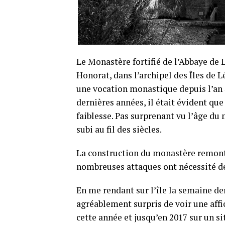
Le Monastère fortifié de l’Abbaye de L
Honorat, dans l’archipel des Îles de L
une vocation monastique depuis l’an 41
dernières années, il était évident q
faiblesse. Pas surprenant vu l’âge du 
subi au fil des siècles.
La construction du monastère remonte
nombreuses attaques ont nécessité de
En me rendant sur l’île la semaine der
agréablement surpris de voir une affic
cette année et jusqu’en 2017 sur un s