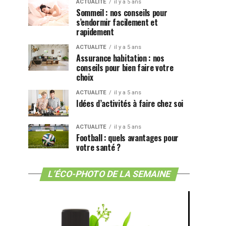
ACTUALITE
il y a 5 ans
Sommeil : nos conseils pour
s’endormir facilement et
rapidement
ACTUALITE
il y a 5 ans
Assurance habitation : nos
conseils pour bien faire votre
choix
ACTUALITE
il y a 5 ans
Idées d’activités à faire chez soi
ACTUALITE
il y a 5 ans
Football : quels avantages pour
votre santé ?
L’ÉCO-PHOTO DE LA SEMAINE