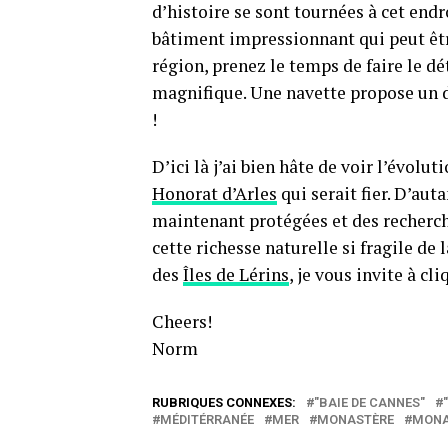
d’histoire se sont tournées à cet endro
bâtiment impressionnant qui peut être
région, prenez le temps de faire le 
magnifique. Une navette propose un d
!
D’ici là j’ai bien hâte de voir l’évolut
Honorat d’Arles
qui serait fier. D’aut
maintenant protégées et des recherc
cette richesse naturelle si fragile de
des
Îles de Lérins
, je vous invite à cl
Cheers!
Norm
RUBRIQUES CONNEXES:
"BAIE DE CANNES"
MÉDITÉRRANÉE
MER
MONASTÈRE
MONA